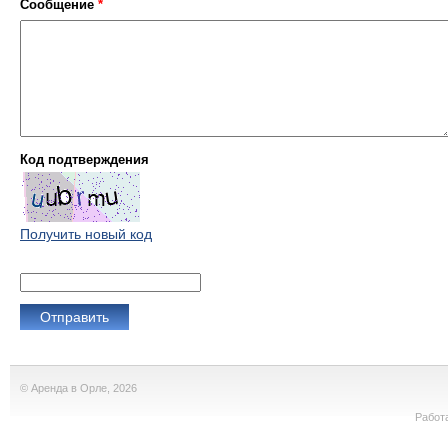
Сообщение
*
Код подтверждения
Получить новый код
© Аренда в Орле, 2026
Работ