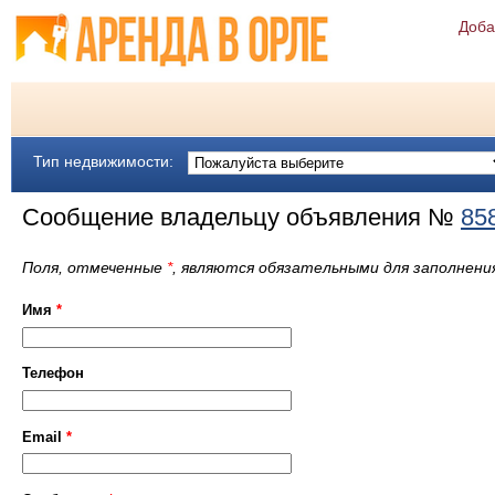
Доба
Тип недвижимости:
Сообщение владельцу объявления №
85
Поля, отмеченные
*
, являются обязательными для заполнени
Имя
*
Телефон
Email
*